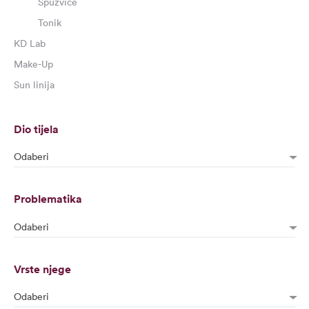
Spužvice
Tonik
KD Lab
Make-Up
Sun linija
Dio tijela
Odaberi
Problematika
Odaberi
Vrste njege
Odaberi