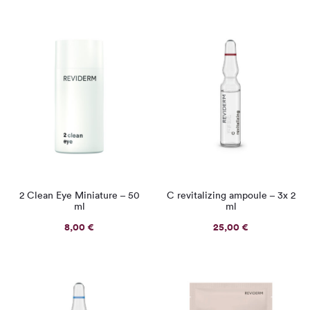
2 Clean Eye Miniature – 50
C revitalizing ampoule – 3x 2
ml
ml
8,00
€
25,00
€