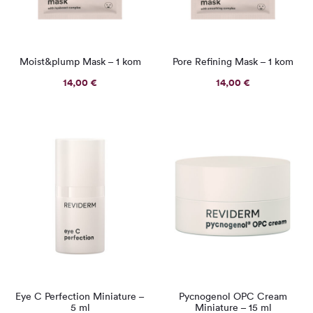
Moist&plump Mask – 1 kom
Pore Refining Mask – 1 kom
14,00
€
14,00
€
Eye C Perfection Miniature –
Pycnogenol OPC Cream
5 ml
Miniature – 15 ml