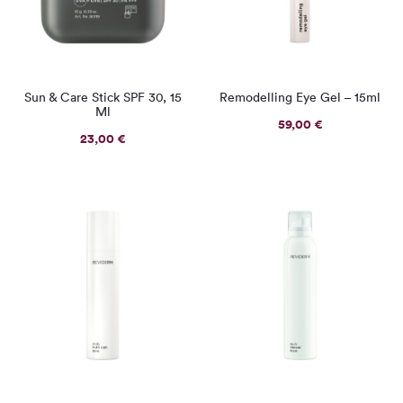
Sun & Care Stick SPF 30, 15
Remodelling Eye Gel – 15ml
Ml
59,00
€
23,00
€