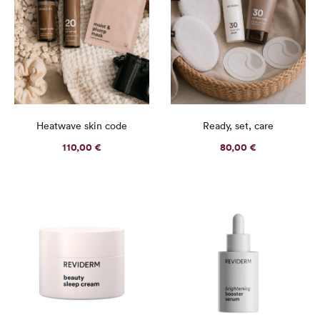
Heatwave skin code
Ready, set, care
110,00
€
80,00
€