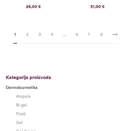
26,00
€
31,00
€
1
2
3
4
…
6
7
8
Kategorija proizvoda
Dermokozmetika
Ampula
Bi-gel
Fluid
Gel