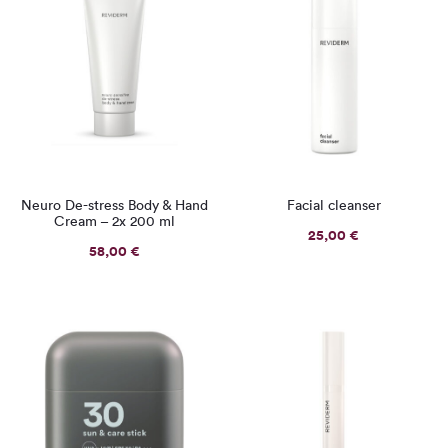
Neuro De-stress Body & Hand
Facial cleanser
Cream – 2x 200 ml
25,00
€
58,00
€