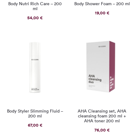
Body Nutri Rich Care – 200
Body Shower Foam – 200 ml
ml
19,00
€
54,00
€
Body Styler Slimming Fluid –
AHA Cleansing set, AHA
200 ml
cleansing foam 200 ml +
AHA toner 200 ml
67,00
€
76,00
€