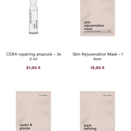
CERA repairing ampoule – 3x
Skin Rejuvenation Mask – 1
2 ml
kom
21,00
€
15,00
€