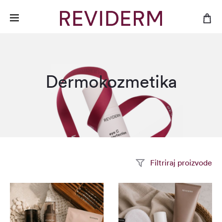
Dermokozmetika
Filtriraj proizvode