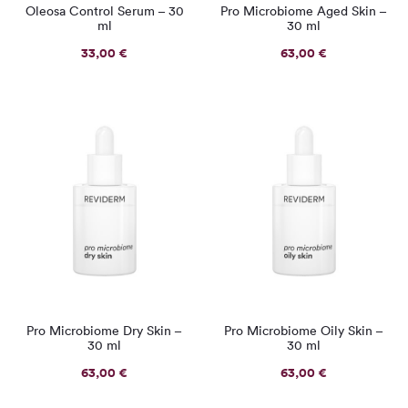
Oleosa Control Serum – 30
Pro Microbiome Aged Skin –
ml
30 ml
33,00
€
63,00
€
Pro Microbiome Dry Skin –
Pro Microbiome Oily Skin –
30 ml
30 ml
63,00
€
63,00
€