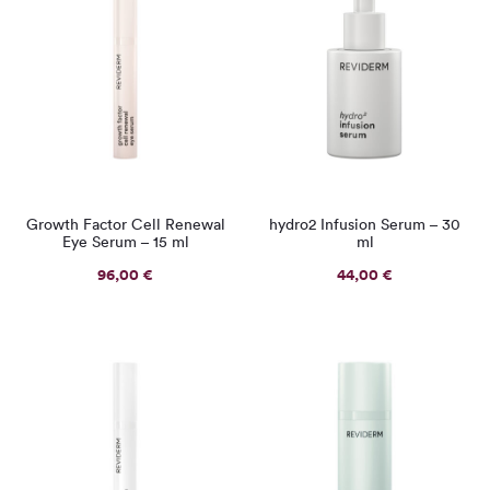
Growth Factor Cell Renewal
hydro2 Infusion Serum – 30
Eye Serum – 15 ml
ml
96,00
€
44,00
€