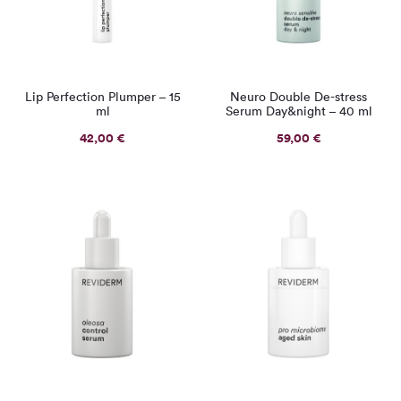
Lip Perfection Plumper – 15
Neuro Double De-stress
ml
Serum Day&night – 40 ml
42,00
€
59,00
€