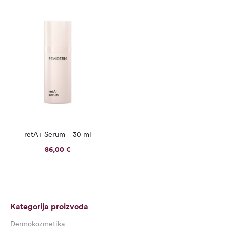
retA+ Serum – 30 ml
86,00
€
Kategorija proizvoda
Dermokozmetika