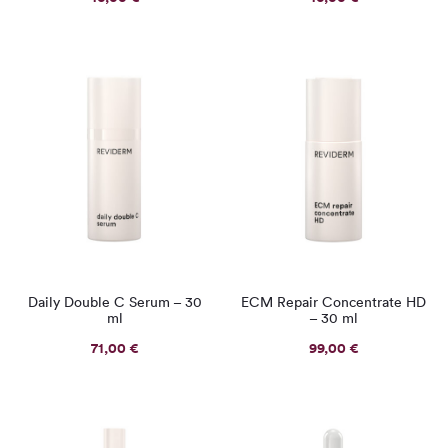
Daily Double C Serum – 30
ECM Repair Concentrate HD
ml
– 30 ml
71,00
€
99,00
€