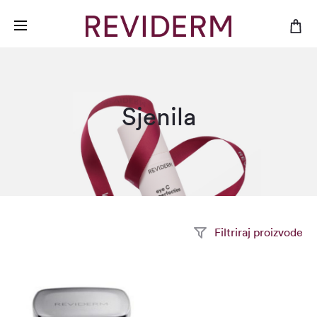
Sjenila
Filtriraj proizvode