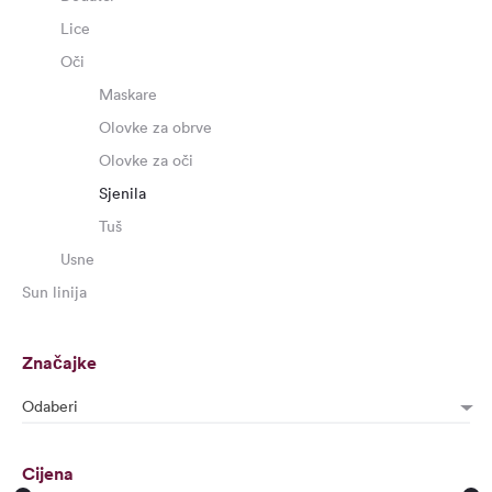
Lice
Oči
Maskare
Olovke za obrve
Olovke za oči
Sjenila
Tuš
Usne
Sun linija
Značajke
Odaberi
Cijena