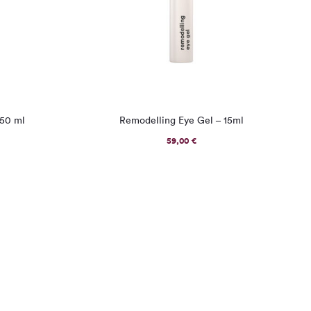
 50 ml
Remodelling Eye Gel – 15ml
59,00
€