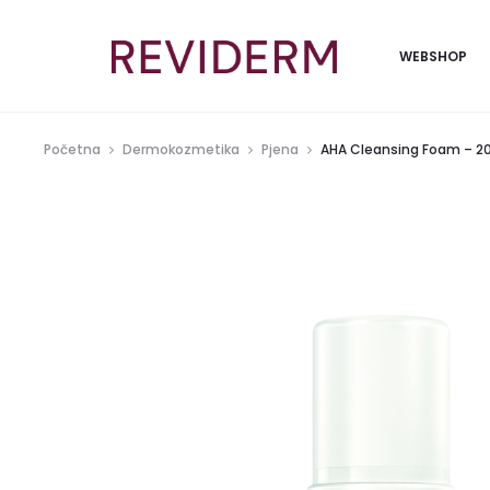
WEBSHOP
Početna
Dermokozmetika
Pjena
AHA Cleansing Foam – 2