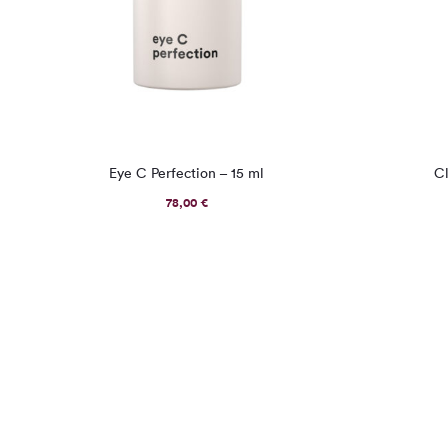
Eye C Perfection – 15 ml
C
78,00
€