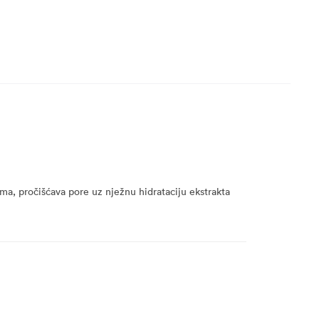
a, pročišćava pore uz nježnu hidrataciju ekstrakta