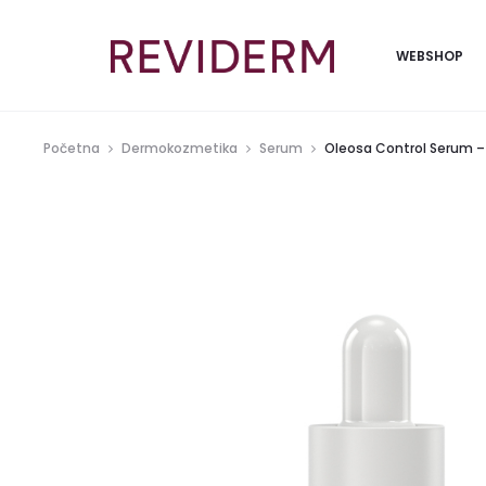
WEBSHOP
Početna
Dermokozmetika
Serum
Oleosa Control Serum –