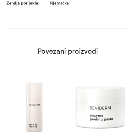
Zemlja porijekla:
Njemačka
Povezani proizvodi