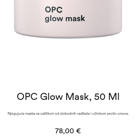
OPC Glow Mask, 50 Ml
Njegujuća maska sa zaštitom od slobodnih radikala i učinkom protiv umora.
78,00
€