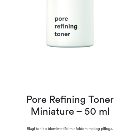
Pore Refining Toner
Miniature – 50 ml
Blagi tonik s biomimetičkim efektom mekog pilinga.