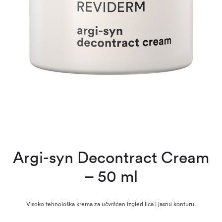
Argi-syn Decontract Cream
– 50 ml
Visoko tehnološka krema za učvršćen izgled lica i jasnu konturu.