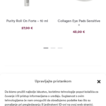
Purity Roll On Forte – 10 ml
Collagen Eye Pads Sensitive
+
27,00
€
43,00
€
Upravljajte pristankom
Da bismo pružili najbolje iskustvo, koristimo tehnologije poput kolačića za
čuvanje i/ili pristup informacijama o uređaju. Suglasnost s ovim
tehnologijama će nam omogućiti da obrađujemo podatke kao što su
ponašanje pri pregledavanju ili jedinstveni ID-ovi na ovoj web stranici.