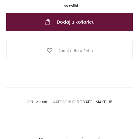
1 na zalihi
Dodaj u košaricu
Dodaj u listu želja
SKU:
39008
KATEGORIJE:
DODATCI
,
MAKE-UP