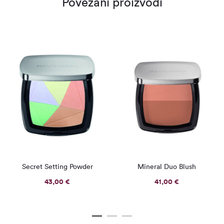
Povezani proizvodi
Secret Setting Powder
Mineral Duo Blush
43,00
€
41,00
€