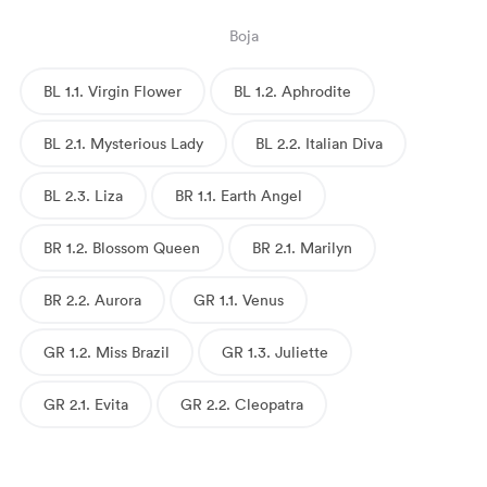
Boja
BL 1.1. Virgin Flower
BL 1.2. Aphrodite
BL 2.1. Mysterious Lady
BL 2.2. Italian Diva
BL 2.3. Liza
BR 1.1. Earth Angel
BR 1.2. Blossom Queen
BR 2.1. Marilyn
BR 2.2. Aurora
GR 1.1. Venus
GR 1.2. Miss Brazil
GR 1.3. Juliette
GR 2.1. Evita
GR 2.2. Cleopatra