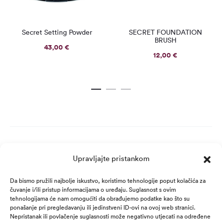
Secret Setting Powder
SECRET FOUNDATION
BRUSH
43,00
€
12,00
€
Upravljajte pristankom
Da bismo pružili najbolje iskustvo, koristimo tehnologije poput kolačića za
čuvanje i/ili pristup informacijama o uređaju. Suglasnost s ovim
tehnologijama će nam omogućiti da obrađujemo podatke kao što su
ponašanje pri pregledavanju ili jedinstveni ID-ovi na ovoj web stranici.
Nepristanak ili povlačenje suglasnosti može negativno utjecati na određene