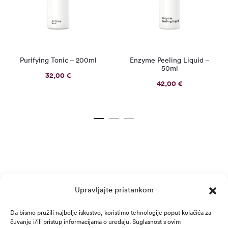
Purifying Tonic – 200ml
Enzyme Peeling Liquid –
50ml
32,00
€
42,00
€
Upravljajte pristankom
Da bismo pružili najbolje iskustvo, koristimo tehnologije poput kolačića za
čuvanje i/ili pristup informacijama o uređaju. Suglasnost s ovim