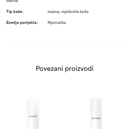
zaštita
Tip kože:
masna, mješovita koža
Zemlja porijekla:
Njemačka
Povezani proizvodi