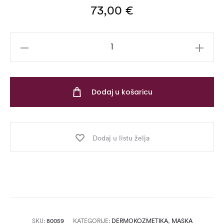
73,00
€
Peptide
Line
Lift
Mask
Dodaj u košaricu
–
50
ml
Dodaj u listu želja
količina
SKU:
80059
KATEGORIJE:
DERMOKOZMETIKA
,
MASKA