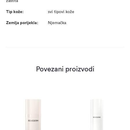
zaštita
Tip kože:
svi tipovi kože
Zemlja porijekla:
Njemačka
Povezani proizvodi