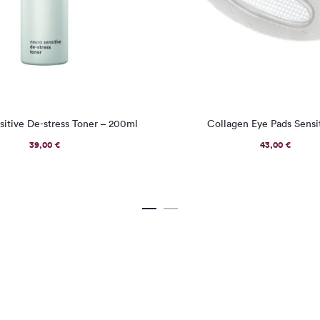
itive De-stress Toner – 200ml
Collagen Eye Pads Sensi
39,00
€
43,00
€