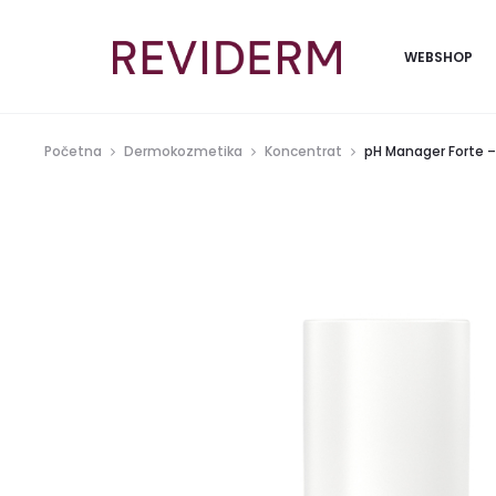
WEBSHOP
Početna
Dermokozmetika
Koncentrat
pH Manager Forte 