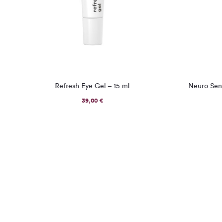
Refresh Eye Gel – 15 ml
Neuro Sens
39,00
€