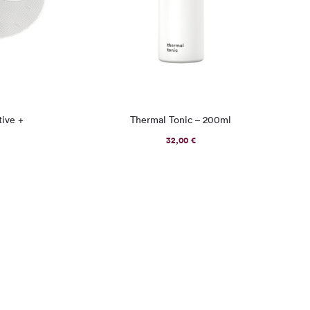
tive +
Thermal Tonic – 200ml
32,00
€