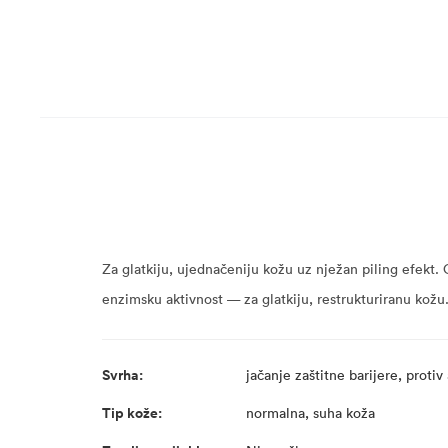
Za glatkiju, ujednačeniju kožu uz nježan piling efekt. 
enzimsku aktivnost — za glatkiju, restrukturiranu kožu.
Svrha:
jačanje zaštitne barijere, protiv
Tip kože:
normalna, suha koža