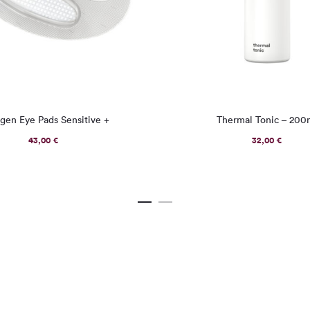
gen Eye Pads Sensitive +
Thermal Tonic – 200
43,00
€
32,00
€