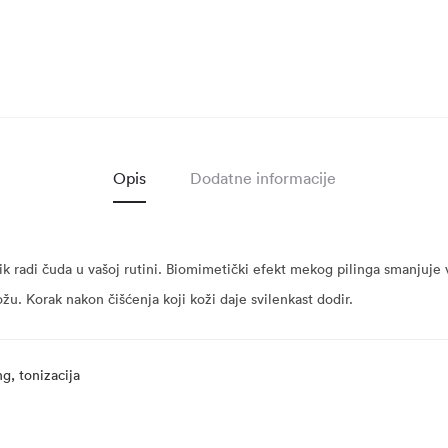
Opis
Dodatne informacije
ik radi čuda u vašoj rutini. Biomimetički efekt mekog pilinga smanjuje vi
žu. Korak nakon čišćenja koji koži daje svilenkast dodir.
ng, tonizacija