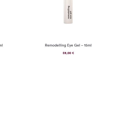
ml
Remodelling Eye Gel – 15ml
59,00
€