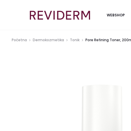
WEBSHOP
Početna
Dermokozmetika
Tonik
Pore Refining Toner, 200