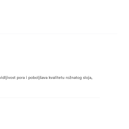
dljivost pora i poboljšava kvalitetu rožnatog sloja,