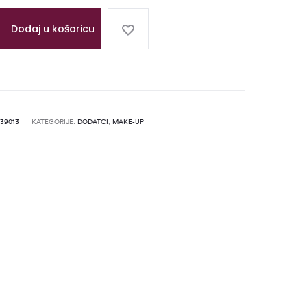
Dodaj u košaricu
39013
KATEGORIJE:
DODATCI
,
MAKE-UP