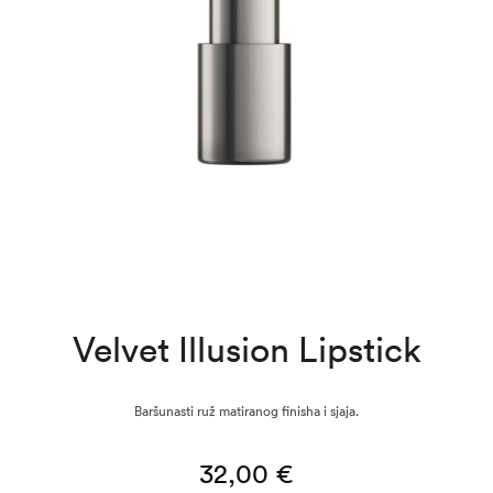
Velvet Illusion Lipstick
Baršunasti ruž matiranog finisha i sjaja.
32,00
€