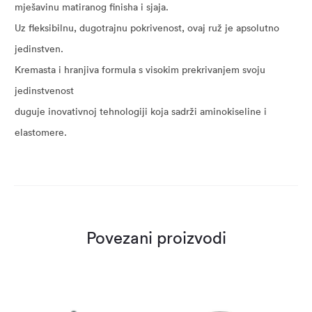
mješavinu matiranog finisha i sjaja.
Uz fleksibilnu, dugotrajnu pokrivenost, ovaj ruž je apsolutno
jedinstven.
Kremasta i hranjiva formula s visokim prekrivanjem svoju
jedinstvenost
duguje inovativnoj tehnologiji koja sadrži aminokiseline i
elastomere.
Povezani proizvodi