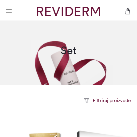
Set
Filtriraj proizvode