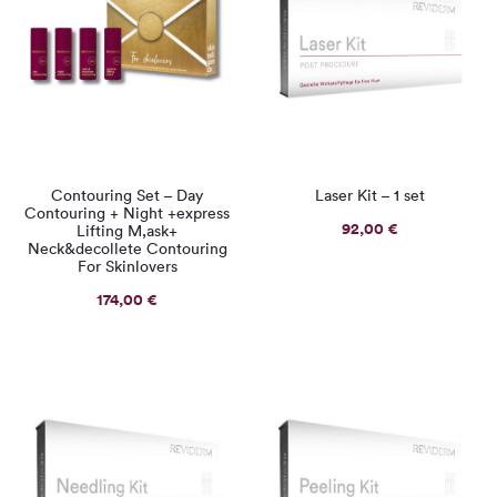
Contouring Set – Day
Laser Kit – 1 set
Contouring + Night +express
92,00
€
Lifting M,ask+
Neck&decollete Contouring
For Skinlovers
174,00
€